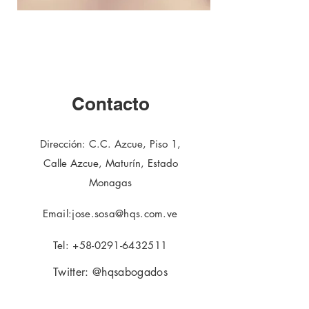
Contacto
Dirección: C.C. Azcue, Piso 1,
Calle Azcue, Maturín, Estado
Monagas
Email:
jose.sosa@hqs.com.ve
Tel:
+58-0291-6432511
Twitter: @hqsabogados